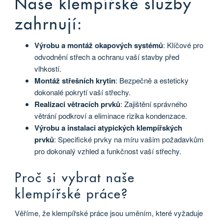
Naše klempířské služby
zahrnují:
Výrobu a montáž okapových systémů
: Klíčové pro
odvodnění střech a ochranu vaší stavby před
vlhkostí.
Montáž střešních krytin
: Bezpečně a esteticky
dokonalé pokrytí vaší střechy.
Realizaci větracích prvků
: Zajištění správného
větrání podkroví a eliminace rizika kondenzace.
Výrobu a instalaci atypických klempířských
prvků
: Specifické prvky na míru vašim požadavkům
pro dokonalý vzhled a funkčnost vaší střechy.
Proč si vybrat naše
klempířské práce?
Věříme, že klempířské práce jsou uměním, které vyžaduje