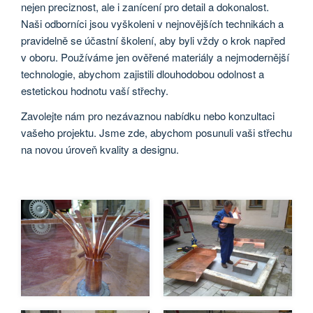
nejen preciznost, ale i zanícení pro detail a dokonalost.
Naši odborníci jsou vyškoleni v nejnovějších technikách a
pravidelně se účastní školení, aby byli vždy o krok napřed
v oboru. Používáme jen ověřené materiály a nejmodernější
technologie, abychom zajistili dlouhodobou odolnost a
estetickou hodnotu vaší střechy.
Zavolejte nám pro nezávaznou nabídku nebo konzultaci
vašeho projektu. Jsme zde, abychom posunuli vaši střechu
na novou úroveň kvality a designu.