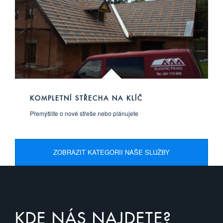
KOMPLETNÍ STŘECHA NA KLÍČ
Přemýšlíte o nové střeše nebo plánujete
ZOBRAZIT KATEGORII NAŠE SLUŽBY
KDE NÁS NAJDETE?