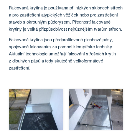
Falcovaná krytina je používana při nízkých sklonech střech
a pro zastřešení atypických věžiček nebo pro zastřešení
staveb s okrouhlým půdorysem. Předností falcované
krytiny je velká přizpůsobivost nejrůznějším tvarům střech.
Falcovaná krytina jsou předprofilované plechové pásy,
spojované falcovaním za pomoci klempířské techniky.
Aktuální technologie umožňují falcování střešních krytin
z dlouhých pásů a tedy skutečně velkoformátové
zastřešení.