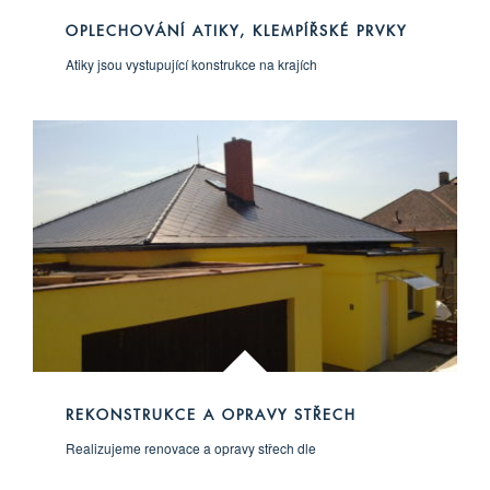
OPLECHOVÁNÍ ATIKY, KLEMPÍŘSKÉ PRVKY
Atiky jsou vystupující konstrukce na krajích
REKONSTRUKCE A OPRAVY STŘECH
Realizujeme renovace a opravy střech dle