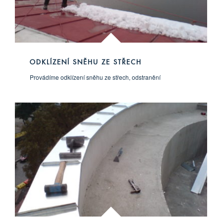
ODKLÍZENÍ SNĚHU ZE STŘECH
Provádíme odklízení sněhu ze střech, odstranění