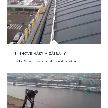
SNĚHOVÉ HÁKY A ZÁBRANY
Protisněhové zábrany jsou dnes takřka nedílnou