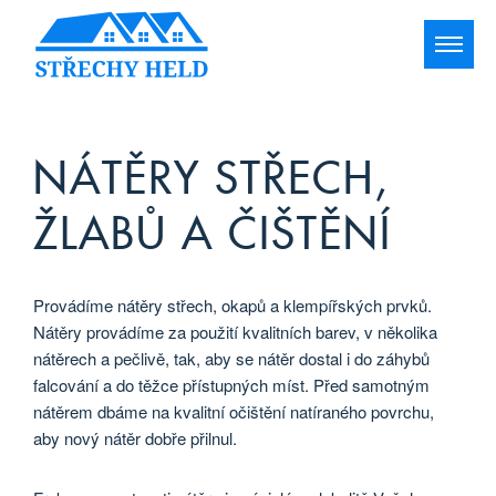
NÁTĚRY STŘECH,
ŽLABŮ A ČIŠTĚNÍ
Provádíme nátěry střech, okapů a klempířských prvků.
Nátěry provádíme za použití kvalitních barev, v několika
nátěrech a pečlivě, tak, aby se nátěr dostal i do záhybů
falcování a do těžce přístupných míst. Před samotným
nátěrem dbáme na kvalitní očištění natíraného povrchu,
aby nový nátěr dobře přilnul.