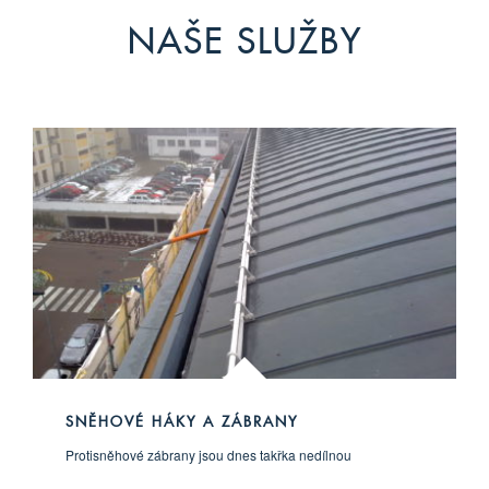
NAŠE SLUŽBY
SNĚHOVÉ HÁKY A ZÁBRANY
Protisněhové zábrany jsou dnes takřka nedílnou