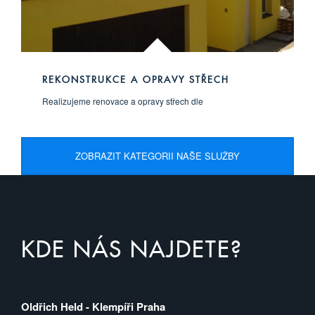
REKONSTRUKCE A OPRAVY STŘECH
Realizujeme renovace a opravy střech dle
ZOBRAZIT KATEGORII NAŠE SLUŽBY
KDE NÁS NAJDETE?
Oldřich Held - Klempíři Praha