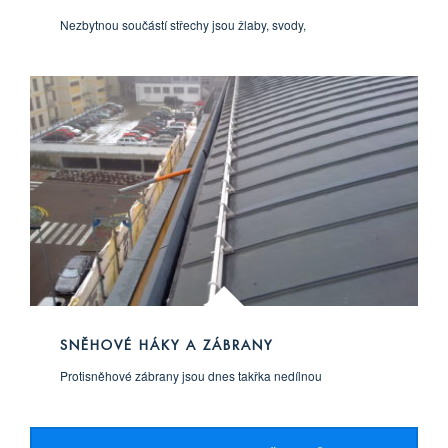
Nezbytnou součástí střechy jsou žlaby, svody,
SNĚHOVÉ HÁKY A ZÁBRANY
Protisněhové zábrany jsou dnes takřka nedílnou