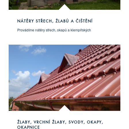
NÁTĚRY STŘECH, ŽLABŮ A ČIŠTĚNÍ
Provádíme nátěry střech, okapů a klempířských
ŽLABY, VRCHNÍ ŽLABY, SVODY, OKAPY,
OKAPNICE