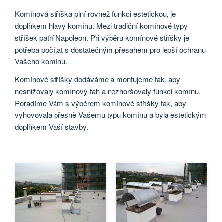
Komínová stříška plní rovnež funkci estetickou, je
doplňkem hlavy komínu. Mezi tradiční komínové typy
stříšek patří Napoleon. Při výběru komínové stříšky je
potřeba počítat s dostatečným přesahem pro lepší ochranu
Vašeho komínu.
Komínové stříšky dodáváme a montujeme tak, aby
nesnižovaly komínový tah a nezhoršovaly funkci komínu.
Poradíme Vám s výběrem komínové stříšky tak, aby
vyhovovala přesně Vašemu typu komínu a byla estetickým
doplňkem Vaší stavby.