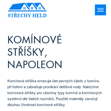
KOMÍNOVÉ
STŘÍŠKY,
NAPOLEON
Komínová stříška omezuje úlet pevných částic z komínu
při hoření a zabraňuje pronikání dešťové vody. Nabízíme
komínové stříšky pro všechny typy komínů a komínových
systémů dle Vašich rozměrů. Použité materiály zaručují
dlouhou životnost komínové stříšky.