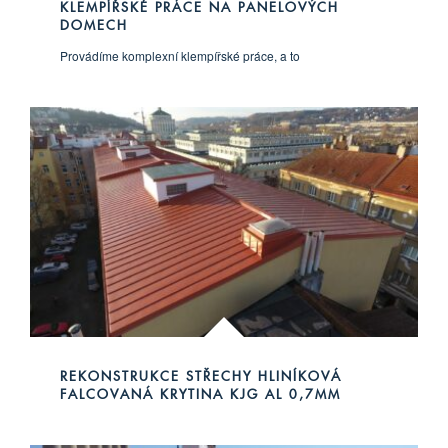
KLEMPÍŘSKÉ PRÁCE NA PANELOVÝCH
DOMECH
Provádíme komplexní klempířské práce, a to
REKONSTRUKCE STŘECHY HLINÍKOVÁ
FALCOVANÁ KRYTINA KJG AL 0,7MM