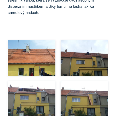
disperzním nástřikem a díky tomu má taška takřka
sametový nádech.